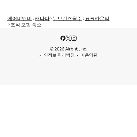
에어비앤비
캐나다
뉴브런즈윅주
요크카운티
조식 포함 숙소
© 2026 Airbnb, Inc.
개인정보 처리방침
이용약관