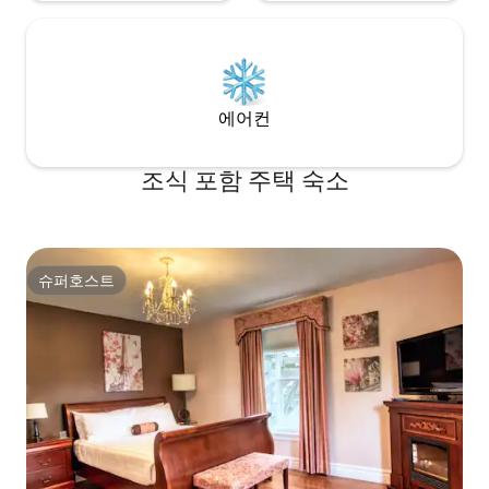
에어컨
조식 포함 주택 숙소
슈퍼호스트
슈퍼호스트