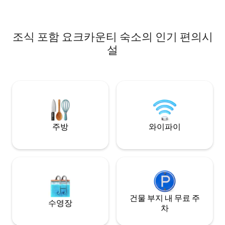
가에서 즐길 수 있습
간, 우리 시간 또는
완벽합니다. 특히 호
심지에 있습니다.
조식 포함 요크카운티 숙소의 인기 편의시
설
주방
와이파이
건물 부지 내 무료 주
수영장
차