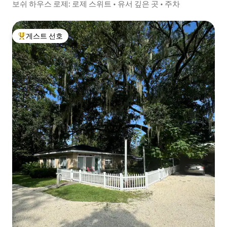
보쉬 하우스 로제: 로제 스위트 • 유서 깊은 곳 • 주차
게스트 선호
상위 게스트 선호