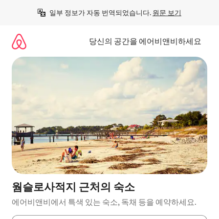
콘
일부 정보가 자동 번역되었습니다. 
원문 보기
텐
츠
로
당신의 공간을 에어비앤비하세요
바
로
가
기
웜슬로사적지 근처의 숙소
에어비앤비에서 특색 있는 숙소, 독채 등을 예약하세요.