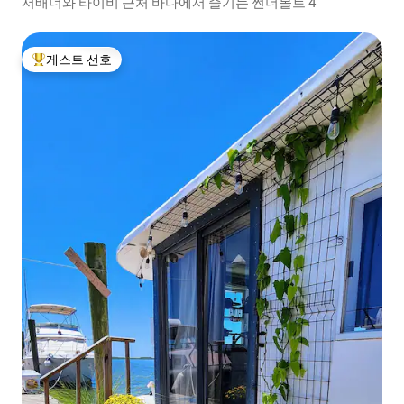
서배너와 타이비 근처 바다에서 즐기는 썬더볼트 4
게스트 선호
상위 게스트 선호