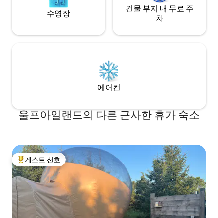
건물 부지 내 무료 주
수영장
차
에어컨
울프아일랜드의 다른 근사한 휴가 숙소
게스트 선호
상위 게스트 선호