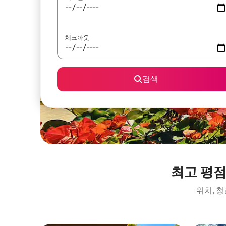
체크아웃
검색
최고 평점
위치, 