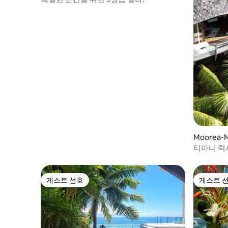
Moorea-
티아니 럭셔
망
게스트 선호
게스트 
게스트 선호
게스트 