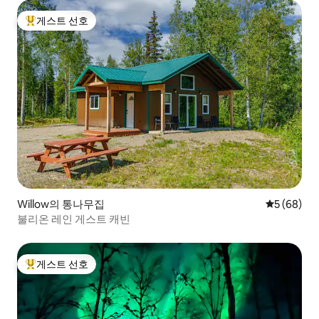
게스트 선호
상위 게스트 선호
Willow의 통나무집
평점 5점(5
5 (68)
불리온 레인 게스트 캐빈
게스트 선호
상위 게스트 선호