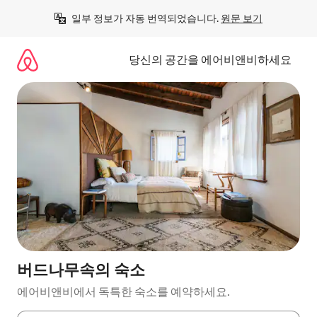
콘
일부 정보가 자동 번역되었습니다. 
원문 보기
텐
츠
로
당신의 공간을 에어비앤비하세요
바
로
가
기
버드나무속의 숙소
에어비앤비에서 독특한 숙소를 예약하세요.