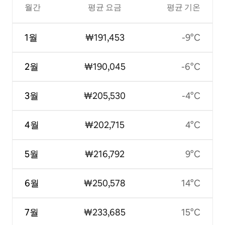
월간
평균 요금
평균 기온
1월
₩191,453
-9°C
2월
₩190,045
-6°C
3월
₩205,530
-4°C
4월
₩202,715
4°C
5월
₩216,792
9°C
6월
₩250,578
14°C
7월
₩233,685
15°C