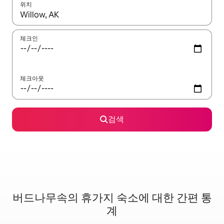
위치
결과가 나오면 위·아래 화살표 키를 사용하거나 터치 또는 스와이프
체크인
체크아웃
검색
버드나무속의 휴가지 숙소에 대한 간편 통
계