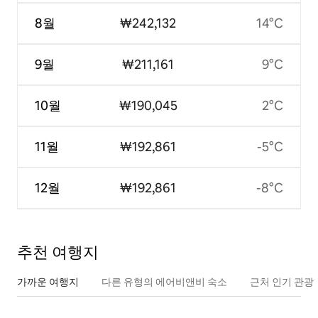
8월
₩242,132
14°C
9월
₩211,161
9°C
10월
₩190,045
2°C
11월
₩192,861
-5°C
12월
₩192,861
-8°C
추천 여행지
가까운 여행지
다른 유형의 에어비앤비 숙소
근처 인기 관광