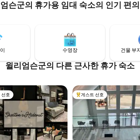
엄슨군의 휴가용 임대 숙소의 인기 편
이
수영장
건물 부지
윌리엄슨군의 다른 근사한 휴가 숙소
 선호
게스트 선호
스트 선호
상위 게스트 선호