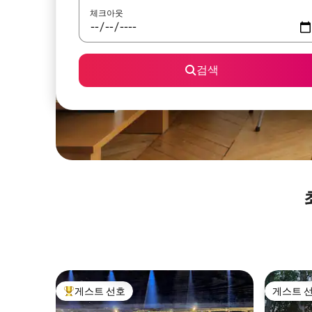
체크아웃
검색
게스트 선호
게스트 
상위 게스트 선호
게스트 