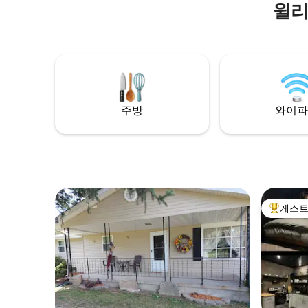
윌리
좋아하는 칵테일을 음미해보세요. 침실 1개,
욕실 1개로 구성된 집 전체를 이용할 수 있는
안식처입니다. 크랩 과수원 야생동물 보호
구역까지 도보로 갈 수 있는 거리에 있습니
다. 예술적인 마칸다 커뮤니티에서 차로 가
까운 거리에 있습니다. 카본데일 대학가에
서 음식과 재미까지 차로 더 짧게 이동할 수
있습니다. 와인 트레일을 좋아하시나요? 많
주방
와이파
은 와이너리 근처에 위치해 있습니다.
게스트
상위 게