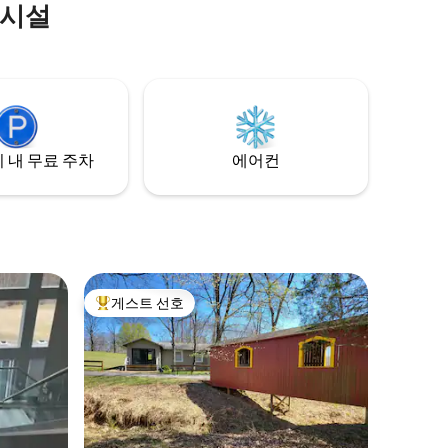
의시설
아가는 모습을 감상하세요. 상주하는 오리
는 즐거운 엔터테인먼트를 제공할 것입니
다. 화덕 주변에서 야간 불을 피우며 하루를
마무리하세요. 계절에 상관없이 쉐이디 레
스트 '온 블루 폰드'는 잊을 수 없는 추억을
선사합니다. 에어비앤비 옆에 깊은 연못이
있어 어린 아이들에게 적합하지 않은 숙소
입니다. 반려동물 동반 불가
 내 무료 주차
에어컨
게스트 선호
상위 게스트 선호