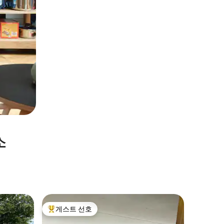
소
Johnsto
게스트 선호
게스트
상위 게스트 선호
상위 게
전원 휴