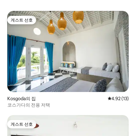
게스트 선호
게스트 선호
Kosgoda의 집
평점 4.92점(5
4.92 (13)
코스가다의 전용 저택
게스트 선호
게스트 선호