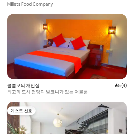
Millets Food Company
콜롬보의 개인실
평점 5점(
5 (4)
최고의 도시 전망과 발코니가 있는 더블룸
게스트 선호
게스트 선호