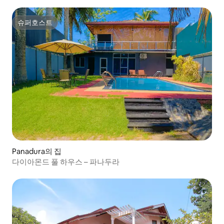
슈퍼호스트
슈퍼호스트
Panadura의 집
다이아몬드 풀 하우스 – 파나두라