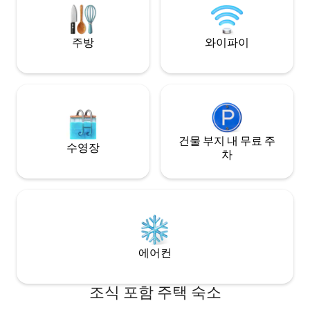
초 ✧ 정원 및 수영장 전망 ✧ 수영장 라운지
는 관광객을 거점으
와 테라스 공간 ✧ 신선한 해산물 바비큐 ✧
는 스리랑카인들에
셰프 ✧ 운전기사 숙소 ✧ 무료주차
주방
와이파이
건물 부지 내 무료 주
수영장
차
에어컨
조식 포함 주택 숙소