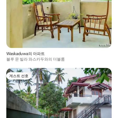
Waskaduwa의 아파트
블루 문 빌라 와스카두와의 더블룸
게스트 선호
게스트 선호