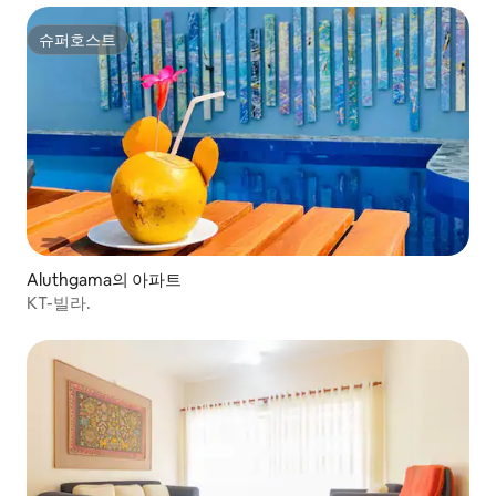
슈퍼호스트
슈퍼호스트
Aluthgama의 아파트
KT-빌라.