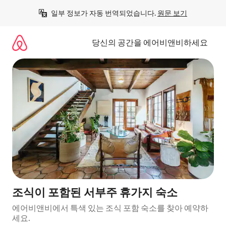
콘
일부 정보가 자동 번역되었습니다. 
원문 보기
텐
츠
로
당신의 공간을 에어비앤비하세요
바
로
가
기
조식이 포함된 서부주 휴가지 숙소
에어비앤비에서 특색 있는 조식 포함 숙소를 찾아 예약하
세요.