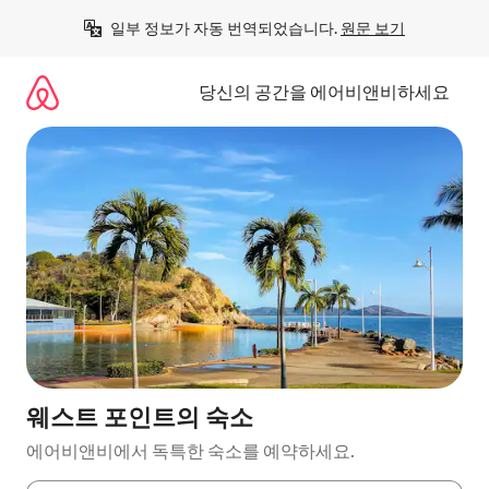
콘
일부 정보가 자동 번역되었습니다. 
원문 보기
텐
츠
로
당신의 공간을 에어비앤비하세요
바
로
가
기
웨스트 포인트의 숙소
에어비앤비에서 독특한 숙소를 예약하세요.