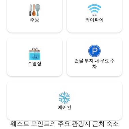
주방
와이파이
건물 부지 내 무료 주
수영장
차
에어컨
웨스트 포인트의 주요 관광지 근처 숙소