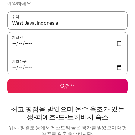
예약하세요.
위치
결과가 나오면 위·아래 화살표 키를 사용하거나 터치 또는 스와이프
체크인
체크아웃
검색
최고 평점을 받았으며 온수 욕조가 있는
생-피에흐-드-트히비시 숙소
위치, 청결도 등에서 게스트의 높은 평가를 받았으며 대형
욕조를 갖춘 숙소입니다.