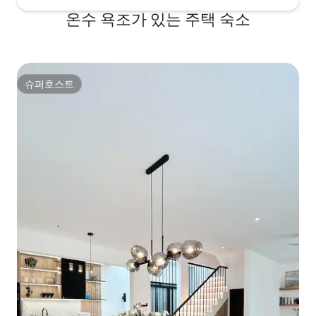
온수 욕조가 있는 주택 숙소
슈퍼호스트
슈퍼호스트