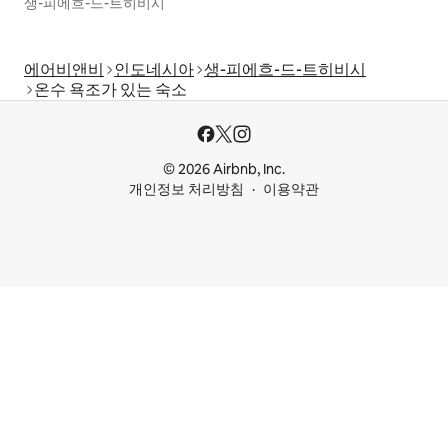
생-피에흐-드-트히비시
에어비앤비
인도네시아
생-피에흐-드-트히비시
온수 욕조가 있는 숙소
© 2026 Airbnb, Inc.
개인정보 처리방침
이용약관