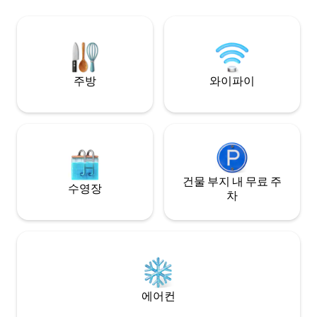
완료 + 호텔 등급 편의시설 및 깨끗한 침구
가깝습니다. 커플, 나홀로 여행자, 소규모
+ 무료 초고속 와이파이 + 넷플릭스 및 케이
그룹에게 적합합니다. 반둥 전역의 1 
블 TV 무료 이용
의 BR 유닛과 고급
하세요.
주방
와이파이
건물 부지 내 무료 주
수영장
차
에어컨