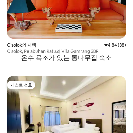
Cisolok의 저택
평점 4.84점(5
4.84 (38)
Cisolok, Pelabuhan Ratu의 Villa Gamrang 3BR
온수 욕조가 있는 통나무집 숙소
게스트 선호
게스트 선호