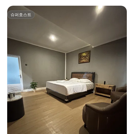
슈퍼호스트
슈퍼호스트