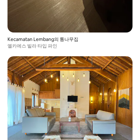
Kecamatan Lembang의 통나무집
엘카에스 빌라 타입 파인