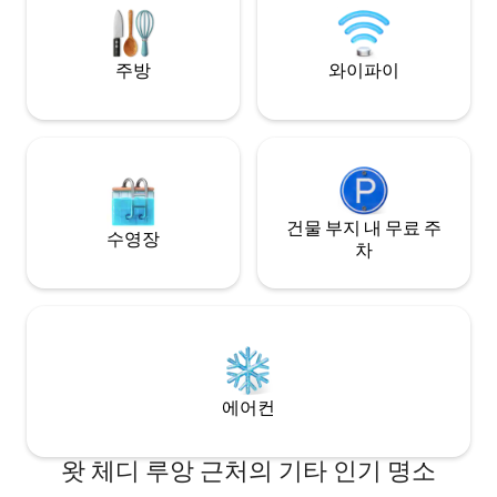
都很欢迎。在这里
작은 거실, 반 개방형 레저 공간, 전용 욕실
区，同时也可以住
이 있습니다.
주방
와이파이
건물 부지 내 무료 주
수영장
차
에어컨
왓 체디 루앙 근처의 기타 인기 명소