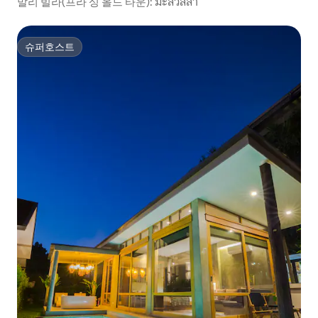
말리 빌라(프라 싱 올드 타운): มะลิวิลล่า
슈퍼호스트
슈퍼호스트