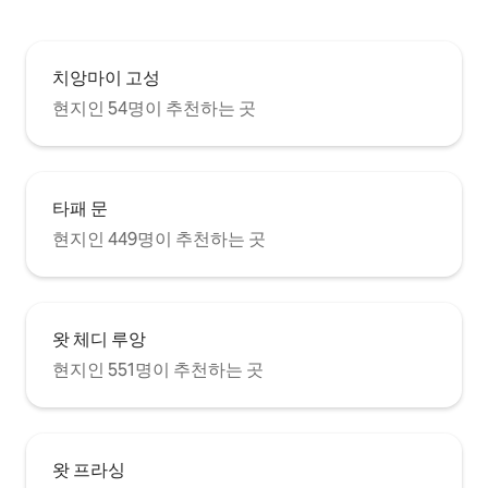
치앙마이 고성
현지인 54명이 추천하는 곳
타패 문
현지인 449명이 추천하는 곳
왓 체디 루앙
현지인 551명이 추천하는 곳
왓 프라싱