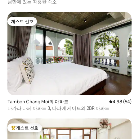
님만에 있는 따뜻한 숙소
게스트 선호
게스트 선호
Tambon Chang Moi의 아파트
평점 4.98점(5
4.98 (54)
나카라 타페 아파트 3, 타파에 게이트의 2BR 아파트
게스트 선호
상위 게스트 선호