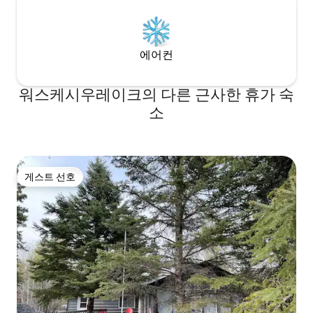
에어컨
워스케시우레이크의 다른 근사한 휴가 숙
소
게스트 선호
게스트 선호