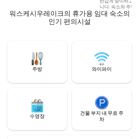
반갑게 맞이하고 
니다. 숙소와 주변
워스케시우레이크의 휴가용 임대 숙소의
겠습니다. 도움이 
자로 연락하실 수 
인기 편의시설
휴식을 취할 수 있
하려고 노력합니다. 훌륭한 해변, 레스토랑
식료품점이 있는 
근처의 레이크랜드
습니다. 저희는 또
원 근처에 위치하고
을 할 수 있는 기회가 
자전거로 가까운 거
주방
와이파이
건물 부지 내 무료 주
수영장
차