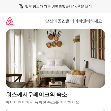
콘
일부 정보가 자동 번역되었습니다. 
원문 보기
텐
츠
로
당신의 공간을 에어비앤비하세요
바
로
가
기
워스케시우레이크의 숙소
에어비앤비에서 독특한 숙소를 예약하세요.