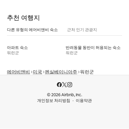
추천 여행지
다른 유형의 에어비앤비 숙소
근처 인기 관광지
아파트 숙소
반려동물 동반이 허용되는 숙소
워런군
워런군
에어비앤비
미국
펜실베이니아주
워런군
© 2026 Airbnb, Inc.
개인정보 처리방침
이용약관