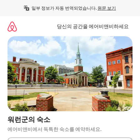
콘
일부 정보가 자동 번역되었습니다. 
원문 보기
텐
츠
로
당신의 공간을 에어비앤비하세요
바
로
가
기
워런군의 숙소
에어비앤비에서 독특한 숙소를 예약하세요.