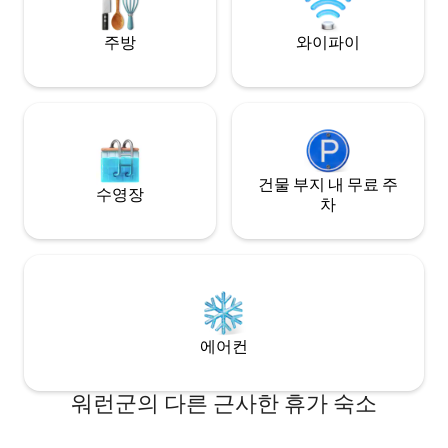
주방
와이파이
건물 부지 내 무료 주
수영장
차
에어컨
워런군의 다른 근사한 휴가 숙소