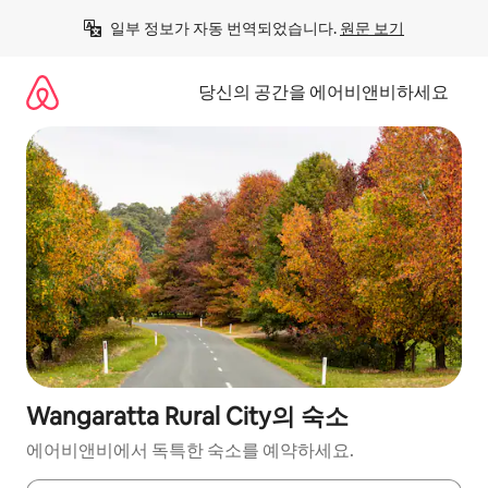
콘
일부 정보가 자동 번역되었습니다. 
원문 보기
텐
츠
로
당신의 공간을 에어비앤비하세요
바
로
가
기
Wangaratta Rural City의 숙소
에어비앤비에서 독특한 숙소를 예약하세요.