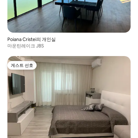
Poiana Cristei의 개인실
마운틴레이크 JBS
게스트 선호
게스트 선호