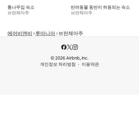
통나무집 숙소
반려동물 동반이 허용되는 숙소
브란체아주
브란체아주
에어비앤비
루마니아
브란체아주
© 2026 Airbnb, Inc.
개인정보 처리방침
이용약관