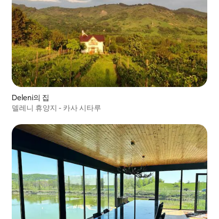
Deleni의 집
델레니 휴양지 - 카사 시타루