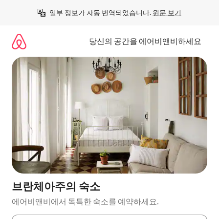
콘
일부 정보가 자동 번역되었습니다. 
원문 보기
텐
츠
로
당신의 공간을 에어비앤비하세요
바
로
가
기
브란체아주의 숙소
에어비앤비에서 독특한 숙소를 예약하세요.