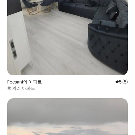
Focșani의 아파트
평점 5점(
5 (5)
럭셔리 아파트