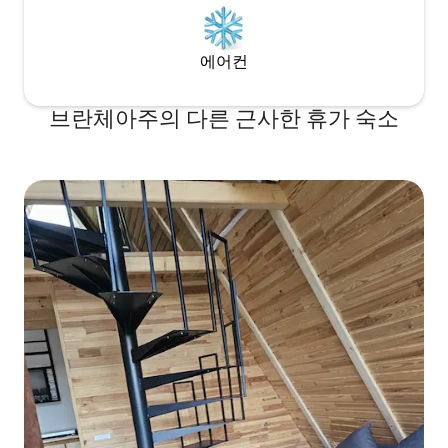
에어컨
브란체아주의 다른 근사한 휴가 숙소