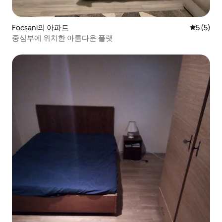
Focșani의 아파트
평점 5점(
5 (5)
중심부에 위치한 아름다운 플랫