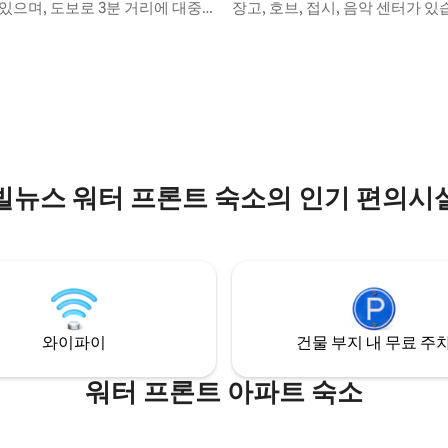
있으며, 도보로 3분 거리에 대중
장고, 호브, 접시, 음악 센터가 있
어 도시로 쉽게 이동할 수 있습니
실에는 1.20 * 200cm의 침대 2
운 산책, 빠른 현지 음식 배달, 조
너가 있습니다. 말, 숲, 초원, 관
 환경을 즐기세요. 초고속
다. 농장 곳곳에서 혼자 지내실 수
s 광케이블 인터넷과 밝은 업무 공
더 많은 사람들을 머물고 싶다면 
격 근무에 적합합니다. 추신: 아
트를 지을 수 있습니다. 빌뉴스 근
리베이터가 없는 최상층(5층)에
금을 내면 준비할 수 있습니다. 
 매일의 유산소 운동을 계속할 수
인 세부 정보입니다. 확인하세요
 계단 수입니다. 😄
빌뉴스 워터 프론트 숙소의 인기 편의시
와이파이
건물 부지 내 무료 주
워터 프론트 아파트 숙소