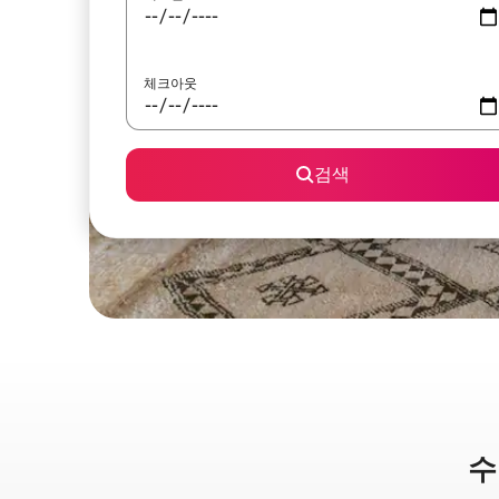
체크아웃
검색
수