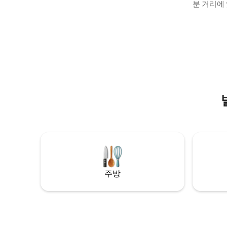
플랫을 제공합니다. 필요한 경우 아기의 간
분 거리에 
이 침대와 하이 체어를 제공할 수 있습니다.
교통이 있
숙소 근처에 안전한 차량 주차장이 있으며,
다. 평화로
모든 숙소 거주자를 위한 주차 공간이 제한
용하고 푸른
되어 있습니다. 필요한 경우 청구서를 발급
300Mb/
할 수 있습니다. 빌뉴스 일상적인 라이딩을
간을 갖춰 원
위한 자전거 및 안전한 주차 공간 (자전거 조
파트는 엘
명, 사물함 2개, 헬멧, 바구니)
있습니다.
있는 완벽한
주방