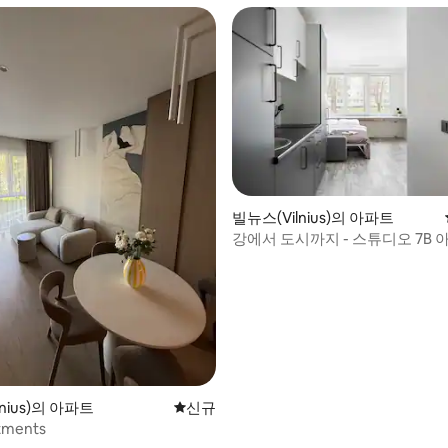
 후기 22개
빌뉴스(Vilnius)의 아파트
강에서 도시까지 - 스튜디오 7B 
nius)의 아파트
신규 숙소
신규
tments