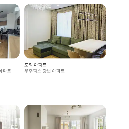
포의 아파트
 아파트
우주피스 강변 아파트