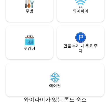
계신다면 - 이곳이
주방
와이파이
건물 부지 내 무료 주
수영장
차
에어컨
와이파이가 있는 콘도 숙소