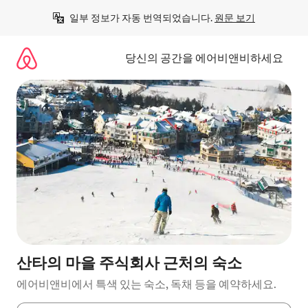
콘
일부 정보가 자동 번역되었습니다. 
원문 보기
텐
츠
로
당신의 공간을 에어비앤비하세요
바
로
가
기
산타의 마을 주식회사 근처의 숙소
에어비앤비에서 특색 있는 숙소, 독채 등을 예약하세요.