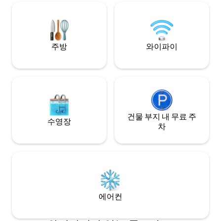
니다. SL 최고의 명소 중 하나 3개의 객실 모
두 에어컨이 있습니다. 사진 장 휴
찍은 사진
주방
와이파이
건물 부지 내 무료 주
수영장
차
에어컨