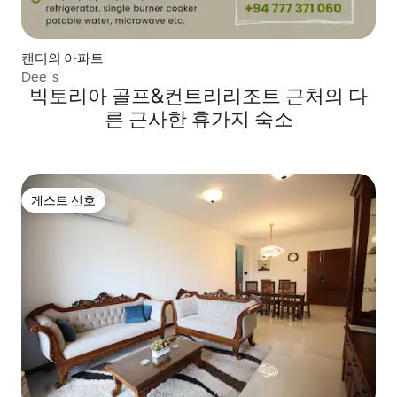
캔디의 아파트
Dee 's
빅토리아 골프&컨트리리조트 근처의 다
른 근사한 휴가지 숙소
게스트 선호
게스트 선호