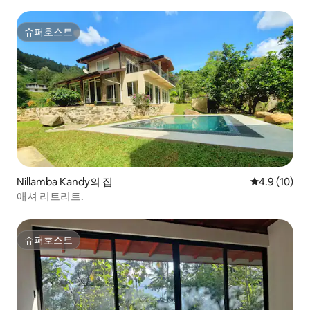
슈퍼호스트
슈퍼호스트
Nillamba Kandy의 집
평점 4.9점(5
4.9 (10)
애셔 리트리트.
슈퍼호스트
슈퍼호스트