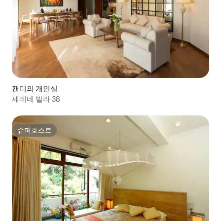
캔디의 개인실
세레네 빌라 38
슈퍼호스트
슈퍼호스트