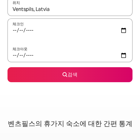
위치
결과가 나오면 위·아래 화살표 키를 사용하거나 터치 또는 스와이프
체크인
체크아웃
검색
벤츠필스의 휴가지 숙소에 대한 간편 통계