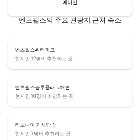
에어컨
벤츠필스의 주요 관광지 근처 숙소
벤츠필스워터파크
현지인 12명이 추천하는 곳
벤츠필스블루플래그해변
현지인 10명이 추천하는 곳
리보니아 기사단 성
현지인 7명이 추천하는 곳