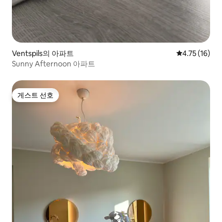
Ventspils의 아파트
평점 4.75점(
4.75 (16)
Sunny Afternoon 아파트
게스트 선호
게스트 선호