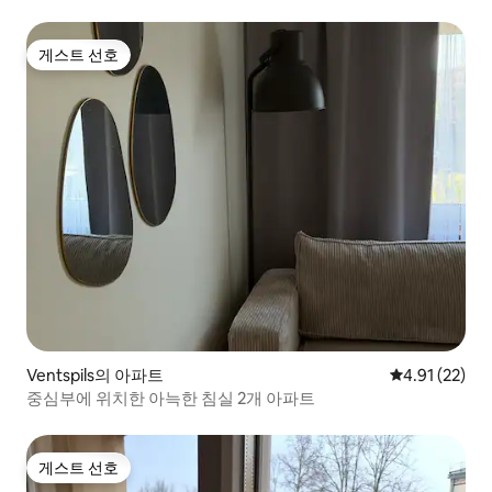
게스트 선호
게스트 선호
Ventspils의 아파트
평점 4.91점(5
4.91 (22)
중심부에 위치한 아늑한 침실 2개 아파트
게스트 선호
게스트 선호