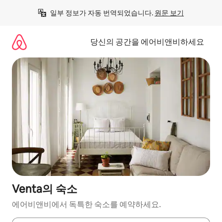
콘
일부 정보가 자동 번역되었습니다. 
원문 보기
텐
츠
로
당신의 공간을 에어비앤비하세요
바
로
가
기
Venta의 숙소
에어비앤비에서 독특한 숙소를 예약하세요.