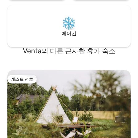
에어컨
Venta의 다른 근사한 휴가 숙소
게스트 선호
게스트 선호