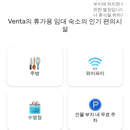
부지에 위치한 여
위한 별장입니다. 
나 휴식을 취하기에
Venta의 휴가용 임대 숙소의 인기 편의시
라, 옐가바 또는 리
리에 있습니다. 5헥타르의 폐쇄된 구역에 3
설
채의 주택이 있습니
공간, 바베큐 공간,
추가 비용: 더블 온
예약하셔야 합니다) 보
SUP- 20유로 1개.
주방
와이파이
건물 부지 내 무료 주
수영장
차