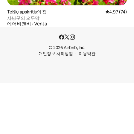
Telšių apskritis의 집
평점 4.97점(5
4.97 (74)
사냥꾼의 오두막
에어비앤비
Venta
© 2026 Airbnb, Inc.
개인정보 처리방침
이용약관