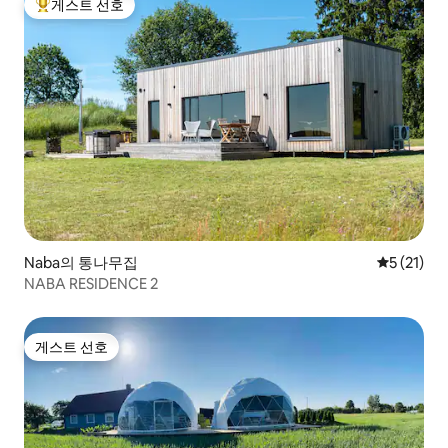
게스트 선호
상위 게스트 선호
Naba의 통나무집
평점 5점(5
5 (21)
NABA RESIDENCE 2
게스트 선호
게스트 선호