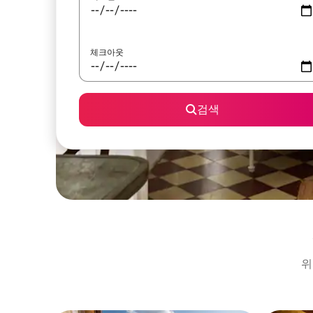
체크아웃
검색
위