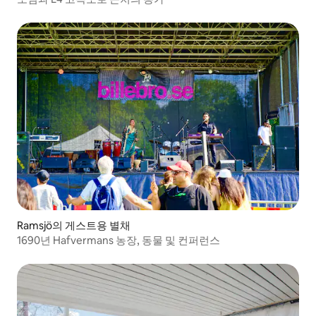
Ramsjö의 게스트용 별채
1690년 Hafvermans 농장, 동물 및 컨퍼런스