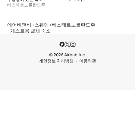
베스테르노를란드주
에어비앤비
스웨덴
베스테르노를란드주
게스트용 별채 숙소
© 2026 Airbnb, Inc.
개인정보 처리방침
이용약관