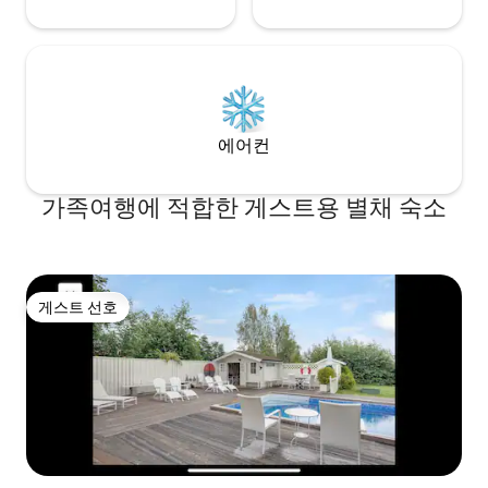
에어컨
가족여행에 적합한 게스트용 별채 숙소
게스트 선호
게스트 선호