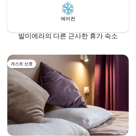
에어컨
발미에라의 다른 근사한 휴가 숙소
게스트 선호
게스트 선호