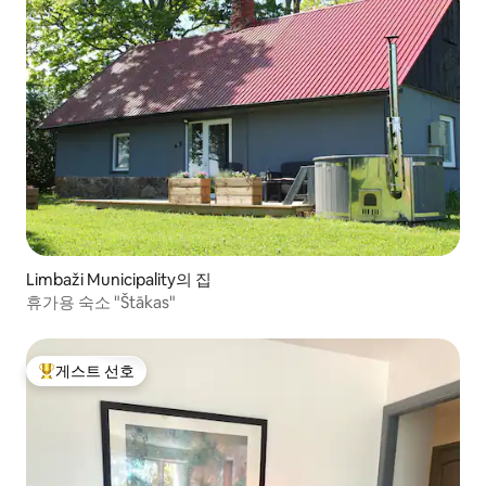
Limbaži Municipality의 집
휴가용 숙소 "Štākas"
게스트 선호
상위 게스트 선호