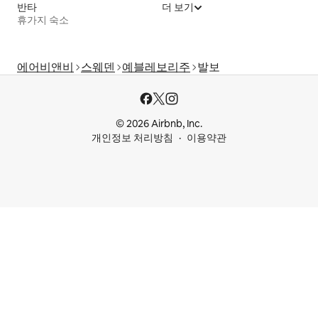
반타
더 보기
휴가지 숙소
에어비앤비
스웨덴
예블레보리주
발보
© 2026 Airbnb, Inc.
개인정보 처리방침
이용약관