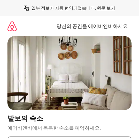
콘
일부 정보가 자동 번역되었습니다. 
원문 보기
텐
츠
로
당신의 공간을 에어비앤비하세요
바
로
가
기
발보의 숙소
에어비앤비에서 독특한 숙소를 예약하세요.