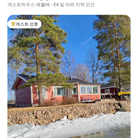
게스트하우스 예블레 - E4 및 야외 지역 인근
게스트 선호
상위 게스트 선호