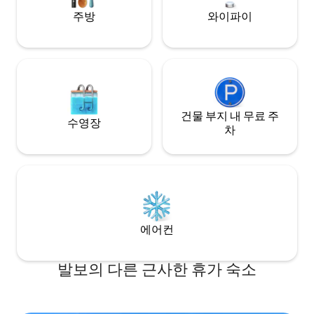
밀번호가 있는 별도
5km의 스케이트장을 즐길 수 있습니다.
유주가 거주하는 본
주방
와이파이
환영합니다!
건물 부지 내 무료 주
수영장
차
에어컨
발보의 다른 근사한 휴가 숙소