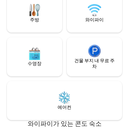
덕 꼭대기를 마주보
에 남는 휴가가 여러분을 기다리고 있습니
조! 현지 호스트와
다!
험해보세요!
주방
와이파이
건물 부지 내 무료 주
수영장
차
에어컨
와이파이가 있는 콘도 숙소