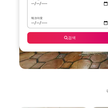
체크아웃
검색