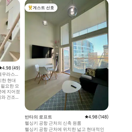
게스트 선호
게스트 
상위 게스트 선호
게스트 
헬싱키(He
옥상 전망
평점 4.98점(5점 만점), 후기 49개
4.98 (49)
우스 로
칼리오의
 테우라스타
면서도 아
치한 현대
환영합니다! - 청소비 없음 - 중
 필요한 모
한 잘 관리
전망을 즐길
기와 건조기
커피/차 -
 프렌치 스타
탁 - 식기
 - 지하철에
용함 - 기
반타의 로프트
평점 4.98점(5점 만점), 
4.98 (148)
처에 위치
철역/레디
헬싱키 공항 근처의 신축 원룸
트램, 버
서비스가 있
헬싱키 공항 근처에 위치한 넓고 현대적인
불과 20