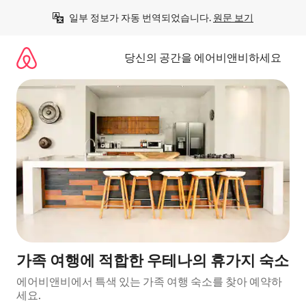
콘
일부 정보가 자동 번역되었습니다. 
원문 보기
텐
츠
로
당신의 공간을 에어비앤비하세요
바
로
가
기
가족 여행에 적합한 우테나의 휴가지 숙소
에어비앤비에서 특색 있는 가족 여행 숙소를 찾아 예약하
세요.