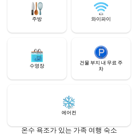
을 모으기에 좋습니
물과 잠금장치가 있는 문이 있습니다.
자동차 운행: 1.5
2.0시간, 모레타이 
주방
와이파이
건물 부지 내 무료 주
수영장
차
에어컨
온수 욕조가 있는 가족 여행 숙소