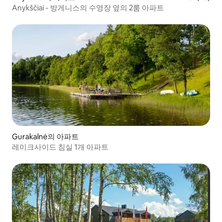
Anykščiai - 방게니스의 수영장 옆의 2룸 아파트
Gurakalnė의 아파트
레이크사이드 침실 1개 아파트