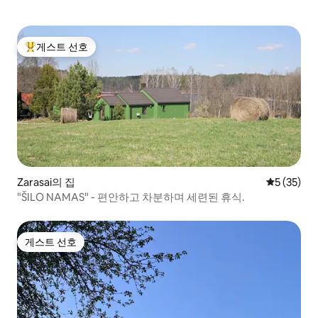
게스트 선호
상위 게스트 선호
Zarasai의 집
평점 5점(5
5 (35)
"ŠILO NAMAS" - 편안하고 차분하며 세련된 휴식.
게스트 선호
게스트 선호