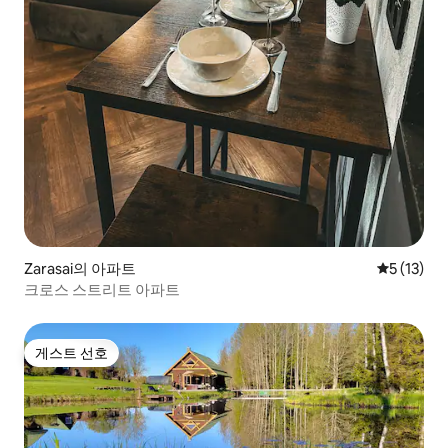
Zarasai의 아파트
평점 5점(5
5 (13)
크로스 스트리트 아파트
게스트 선호
게스트 선호