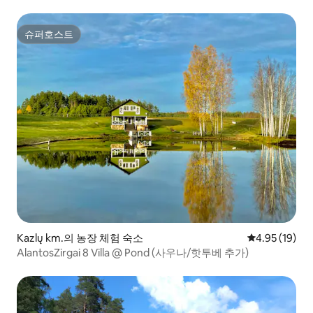
슈퍼호스트
슈퍼호스트
Kazlų km.의 농장 체험 숙소
평점 4.95점(5
4.95 (19)
AlantosZirgai 8 Villa @ Pond (사우나/핫투베 추가)