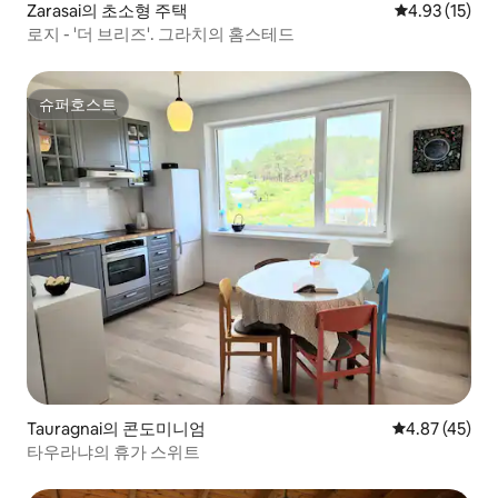
Zarasai의 초소형 주택
평점 4.93점(5
4.93 (15)
로지 - '더 브리즈'. 그라치의 홈스테드
슈퍼호스트
슈퍼호스트
Tauragnai의 콘도미니엄
평점 4.87점(5
4.87 (45)
타우라냐의 휴가 스위트