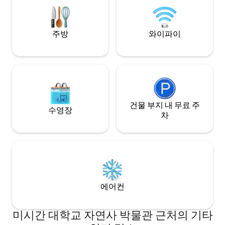
실/식사 공간/업무 공간, 대형 욕실이 있습
니다. 가족/성소수자 친화적.
주방
와이파이
건물 부지 내 무료 주
수영장
차
에어컨
미시간 대학교 자연사 박물관 근처의 기타