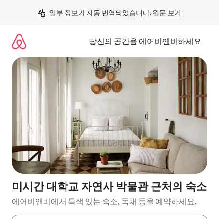
콘
일부 정보가 자동 번역되었습니다. 
원문 보기
텐
츠
로
당신의 공간을 에어비앤비하세요
바
로
가
기
미시간 대학교 자연사 박물관 근처의 숙소
에어비앤비에서 특색 있는 숙소, 독채 등을 예약하세요.