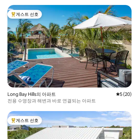
게스트 선호
상위 게스트 선호
Long Bay Hills의 아파트
평점 5점(5
5 (20)
전용 수영장과 해변과 바로 연결되는 아파트
게스트 선호
상위 게스트 선호