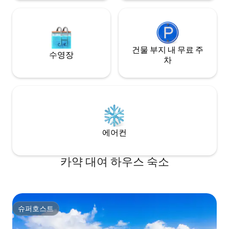
건물 부지 내 무료 주
수영장
차
에어컨
카약 대여 하우스 숙소
슈퍼호스트
슈퍼호스트