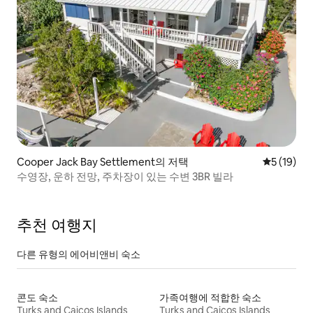
Cooper Jack Bay Settlement의 저택
평점 5점(5
5 (19)
수영장, 운하 전망, 주차장이 있는 수변 3BR 빌라
추천 여행지
다른 유형의 에어비앤비 숙소
콘도 숙소
가족여행에 적합한 숙소
Turks and Caicos Islands
Turks and Caicos Islands