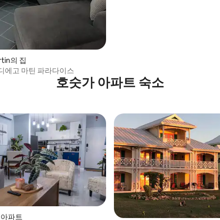
rtin의 집
디에고 마틴 파라다이스
호숫가 아파트 숙소
의 아파트