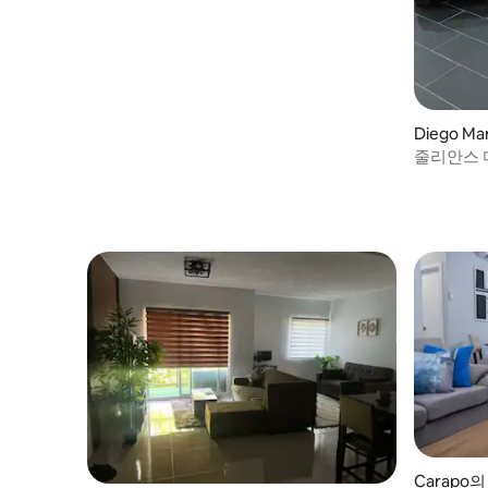
Diego Ma
줄리안스 
Carapo