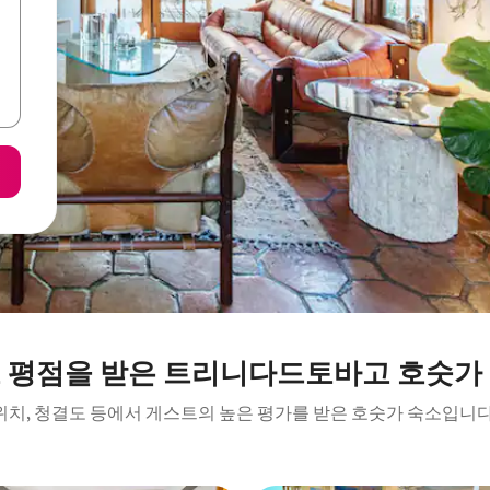
 평점을 받은 트리니다드토바고 호숫가
위치, 청결도 등에서 게스트의 높은 평가를 받은 호숫가 숙소입니다