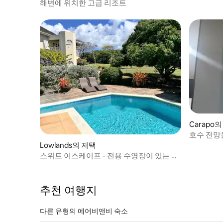
해변에 위치한 고급 리조트
Carapo
호수 전망을
개 아파트
Lowlands의 저택
스위트 이스케이프 - 전용 수영장이 있는 럭
셔리 빌라
추천 여행지
다른 유형의 에어비앤비 숙소