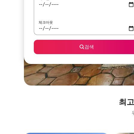
체크아웃
검색
최고