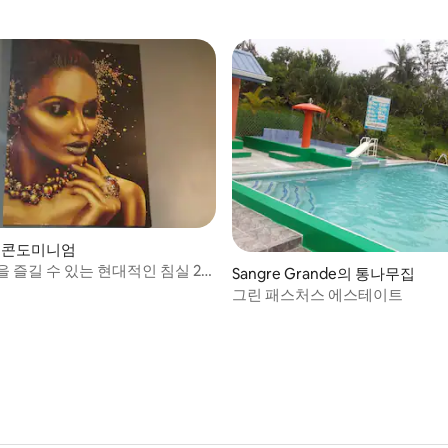
의 콘도미니엄
 즐길 수 있는 현대적인 침실 2/3
Sangre Grande의 통나무집
그린 패스처스 에스테이트