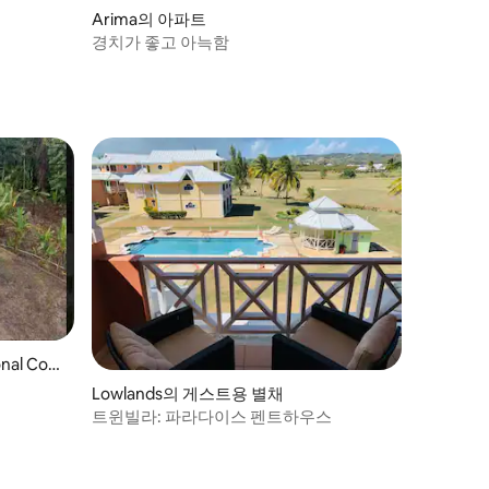
Arima의 아파트
경치가 좋고 아늑함
nal Cor
Lowlands의 게스트용 별채
트윈빌라: 파라다이스 펜트하우스