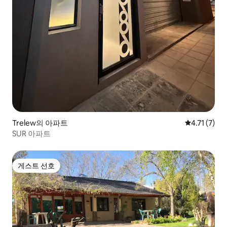
Trelew의 아파트
평점 4.71점
4.71 (7)
SUR 아파트
게스트 선호
게스트 선호