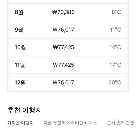
8월
₩70,386
8°C
9월
₩76,017
11°C
10월
₩77,425
14°C
11월
₩77,425
17°C
12월
₩76,017
20°C
추천 여행지
가까운 여행지
다른 유형의 에어비앤비 숙소
근처 인기 관광