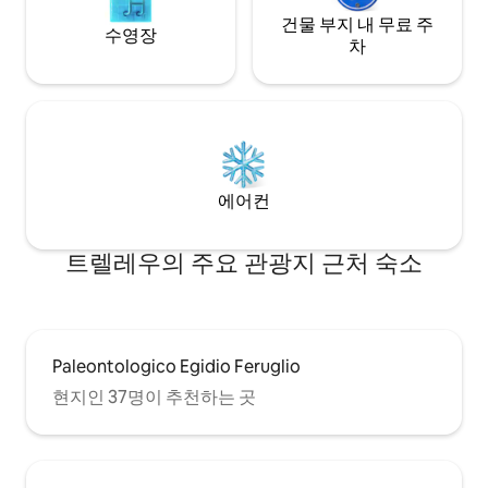
건물 부지 내 무료 주
수영장
차
에어컨
트렐레우의 주요 관광지 근처 숙소
Paleontologico Egidio Feruglio
현지인 37명이 추천하는 곳