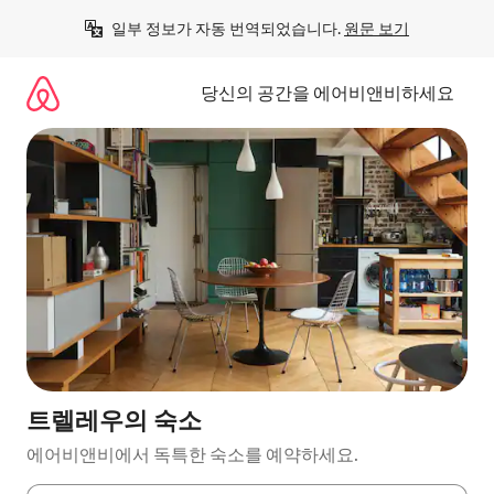
콘
일부 정보가 자동 번역되었습니다. 
원문 보기
텐
츠
로
당신의 공간을 에어비앤비하세요
바
로
가
기
트렐레우의 숙소
에어비앤비에서 독특한 숙소를 예약하세요.