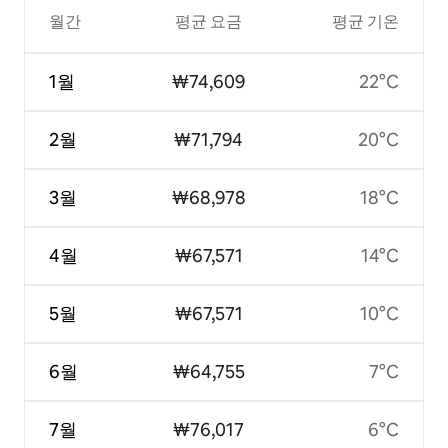
월간
평균 요금
평균 기온
1월
₩74,609
22°C
2월
₩71,794
20°C
3월
₩68,978
18°C
4월
₩67,571
14°C
5월
₩67,571
10°C
6월
₩64,755
7°C
7월
₩76,017
6°C