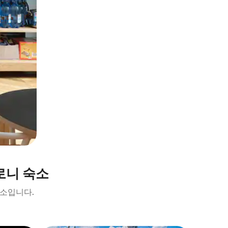
로니 숙소
숙소입니다.