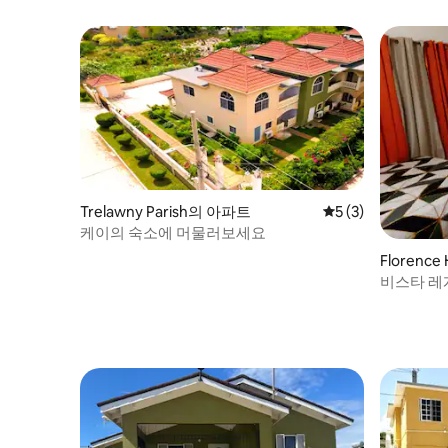
Trelawny Parish의 아파트
평점 5점(5점 만점)
5 (3)
케이의 숙소에 머물러보세요
Florence 
비스타 레