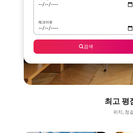
체크아웃
검색
최고 평
위치, 청