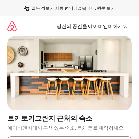
콘
일부 정보가 자동 번역되었습니다. 
원문 보기
텐
츠
로
당신의 공간을 에어비앤비하세요
바
로
가
기
토키토키그란지 근처의 숙소
에어비앤비에서 특색 있는 숙소, 독채 등을 예약하세요.