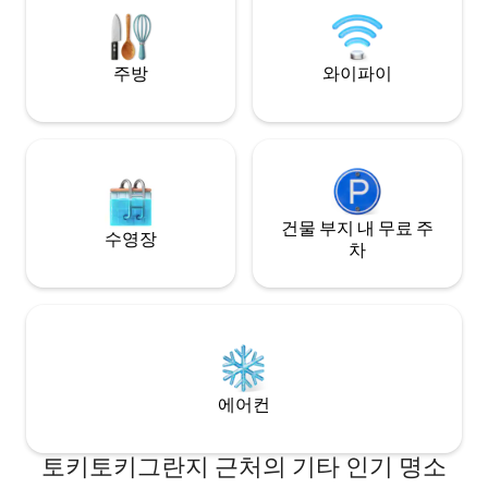
주방
와이파이
건물 부지 내 무료 주
수영장
차
에어컨
토키토키그란지 근처의 기타 인기 명소