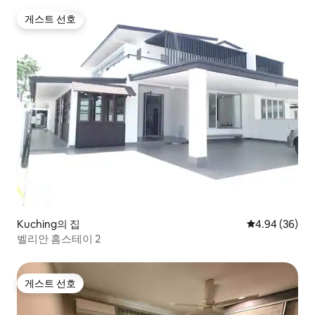
게스트 선호
게스트 선호
Kuching의 집
평점 4.94점(5
4.94 (36)
벨리안 홈스테이 2
게스트 선호
게스트 선호