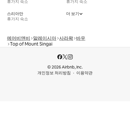
휴가지 숙소
휴가지 숙소
스리아만
더 보기
휴가지 숙소
에어비앤비
말레이시아
사라왁
바우
Top of Mount Singai
© 2026 Airbnb, Inc.
개인정보 처리방침
이용약관