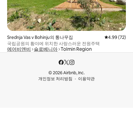
Srednja Vas v Bohinju의 통나무집
평점 4.99점(5
4.99 (72)
국립공원의 황야에 위치한 사랑스러운 전원주택
에어비앤비
슬로베니아
Tolmin Region
© 2026 Airbnb, Inc.
개인정보 처리방침
이용약관