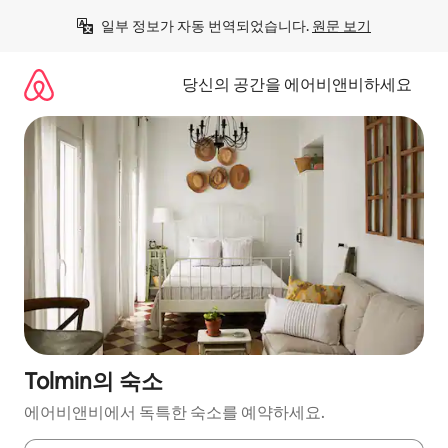
콘
일부 정보가 자동 번역되었습니다. 
원문 보기
텐
츠
로
당신의 공간을 에어비앤비하세요
바
로
가
기
Tolmin의 숙소
에어비앤비에서 독특한 숙소를 예약하세요.