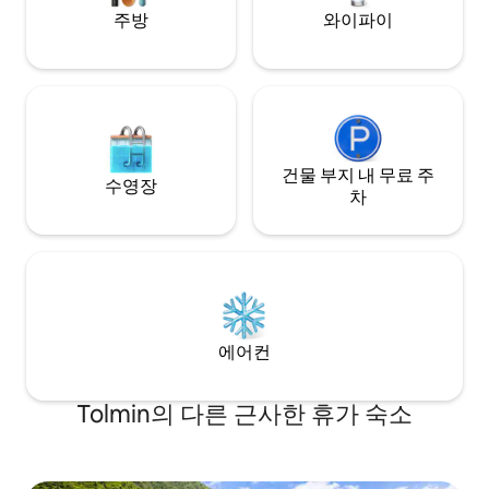
있습니다. 소카 밸리는 톨민스카 지역의 자
주방
와이파이
연과 문화 유산을 탐험할 수 있는 독특한 기
회를 제공합니다. 여러 박물관 외에도 문화
적 관심 장소와 에너지 스팟으로 이어지는
잘 관리된 산책로가 있습니다. 아드레날린
스릴을 추구하는 모든 사람들은 이 지역에
서 제공되는 다양한 것 중에서 선택할 수 있
습니다. LOM 휴가 아파트는 사냥꾼, 낚시
꾼, 바이커에게도 이상적인 숙소입니다. 여
건물 부지 내 무료 주
수영장
름에는 다양한 음악과 요리 취향을 즐길 수
차
있는 현지 축제를 즐길 수 있습니다.
에어컨
Tolmin의 다른 근사한 휴가 숙소