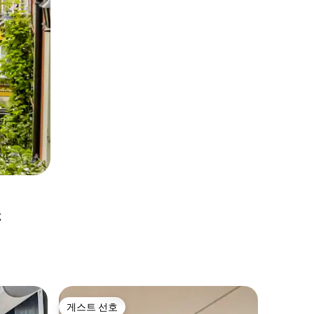
소
Sentr
게스트 선호
게스트 
게스트 선호
게스트 