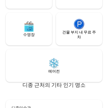
건물 부지 내 무료 주
수영장
차
에어컨
디종 근처의 기타 인기 명소
디종미술관