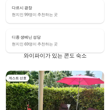
다르시 광장
현지인 99명이 추천하는 곳
디종 생베닌 성당
현지인 69명이 추천하는 곳
와이파이가 있는 콘도 숙소
게스트 선호
게스트 선호