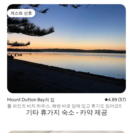
게스트 선호
게스트 선호
Mount Dutton Bay의 집
평점 4.89점(5
4.89 (57)
톨 파인즈 비치 하우스. 해변 바로 앞에 있고 후기도 있어요!!.
기타 휴가지 숙소 - 카약 제공