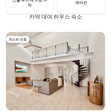
건물 부지 내 무료 주
에어컨
차
카약 대여 하우스 숙소
게스트 선호
게스트 선호