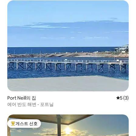
Port Neill의 집
평점 5점(
5 (3)
에어 반도 해변 - 포트닐
게스트 선호
상위 게스트 선호