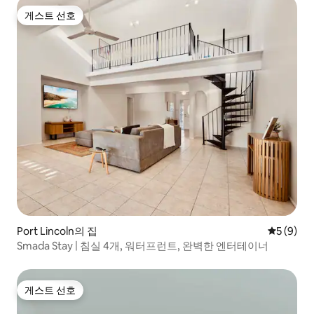
게스트 선호
게스트 선호
Port Lincoln의 집
평점 5점(
5 (9)
Smada Stay | 침실 4개, 워터프런트, 완벽한 엔터테이너
게스트 선호
게스트 선호