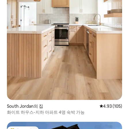
South Jordan의 집
평점 4.93점(5점
4.93 (105)
화이트 하우스-지하 아파트 4명 숙박 가능