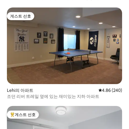
게스트 선호
게스트 선호
Lehi의 아파트
평점 4.86점(5점
4.86 (240)
조던 리버 트레일 옆에 있는 재미있는 지하 아파트
게스트 선호
상위 게스트 선호