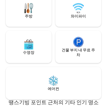
so expect some light footsteps.
한 예외 사항으로 인
물을 포함한 동물 
다.
주방
와이파이
건물 부지 내 무료 주
수영장
차
에어컨
땡스기빙 포인트 근처의 기타 인기 명소