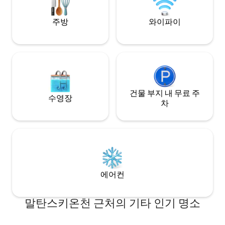
포즈난에서 가장 큰 쇼핑 센터 근처에 있는
활성화된 주택의 -1층 (지하) 의 포즈난 중심
주방
와이파이
지에 있습니다. 동네에는 건물 아래에 유료
경비 주차장 (유료 A구역) 이 있습니다. 편
안하고 신중한 숙박을 보장합니다. 부가가
치세 영수증이 발급됩니다. 저희의 게스트
가 되어주세요!!!
건물 부지 내 무료 주
수영장
차
에어컨
말탄스키온천 근처의 기타 인기 명소