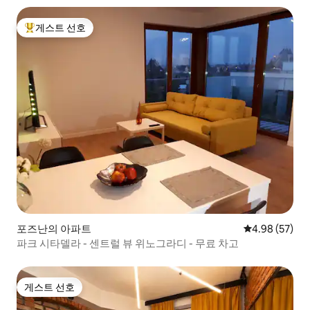
게스트 선호
상위 게스트 선호
포즈난의 아파트
평점 4.98점(5
4.98 (57)
파크 시타델라 - 센트럴 뷰 위노그라디 - 무료 차고
게스트 선호
게스트 선호