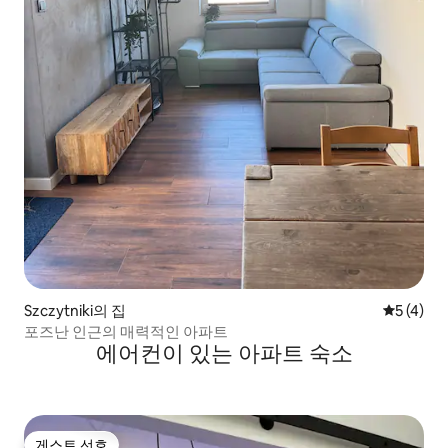
Szczytniki의 집
평점 5점(
5 (4)
포즈난 인근의 매력적인 아파트
에어컨이 있는 아파트 숙소
게스트 선호