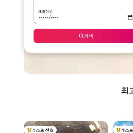
체크아웃
검색
최
게스트 선호
게스트
상위 게스트 선호
상위 게