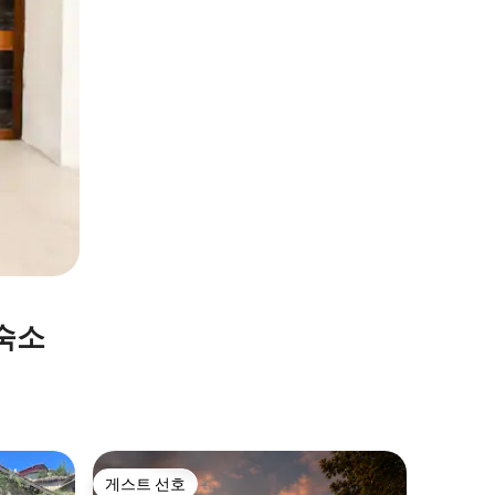
숙소
Ampogn
게스트 선호
게스트
게스트 선호
상위 게