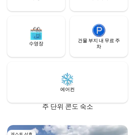
건물 부지 내 무료 주
수영장
차
에어컨
주 단위 콘도 숙소
게스트 선호