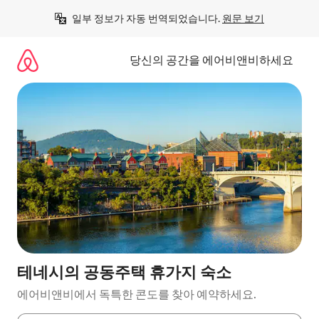
콘
일부 정보가 자동 번역되었습니다. 
원문 보기
텐
츠
로
당신의 공간을 에어비앤비하세요
바
로
가
기
테네시의 공동주택 휴가지 숙소
에어비앤비에서 독특한 콘도를 찾아 예약하세요.