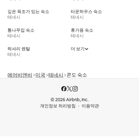
깊은 욕조가 있는 숙소
타운하우스 숙소
테네시
테네시
통나무집 숙소
휴가용 숙소
테네시
테네시
럭셔리 렌탈
더 보기
테네시
에어비앤비
미국
테네시
콘도 숙소
© 2026 Airbnb, Inc.
개인정보 처리방침
이용약관