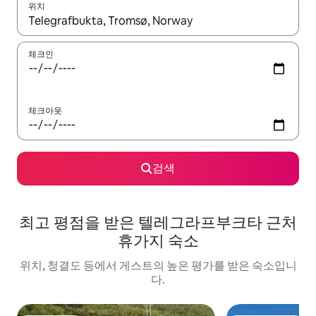
위치
결과가 나오면 위·아래 화살표 키를 사용하거나 터치 또는 스와이프
체크인
체크아웃
검색
최고 평점을 받은 텔레그라프부크타 근처
휴가지 숙소
위치, 청결도 등에서 게스트의 높은 평가를 받은 숙소입니
다.