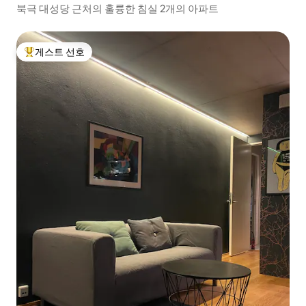
북극 대성당 근처의 훌륭한 침실 2개의 아파트
게스트 선호
상위 게스트 선호