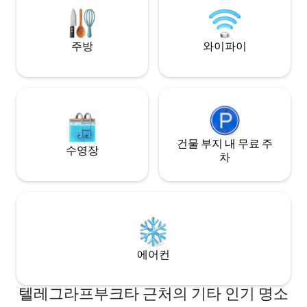
never tire of it—and hope you will, too.
할 수 있습니다. 바
이 있습니다.
주방
와이파이
건물 부지 내 무료 주
수영장
차
에어컨
텔레그라프부크타 근처의 기타 인기 명소