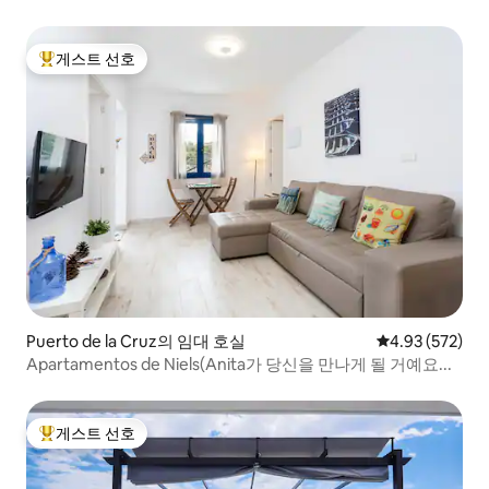
게스트 선호
상위 게스트 선호
Puerto de la Cruz의 임대 호실
평점 4.93점(5점
4.93 (572)
Apartamentos de Niels(Anita가 당신을 만나게 될 거예요...
게스트 선호
상위 게스트 선호