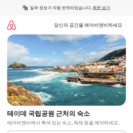
콘
일부 정보가 자동 번역되었습니다. 
원문 보기
텐
츠
로
당신의 공간을 에어비앤비하세요
바
로
가
기
테이데 국립공원 근처의 숙소
에어비앤비에서 특색 있는 숙소, 독채 등을 예약하세요.