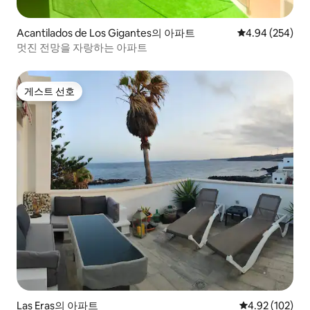
Acantilados de Los Gigantes의 아파트
평점 4.94점(5점
4.94 (254)
멋진 전망을 자랑하는 아파트
게스트 선호
게스트 선호
Las Eras의 아파트
평점 4.92점(5점
4.92 (102)