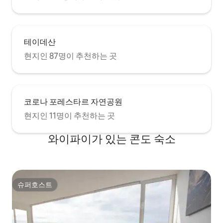
일광욕을 하거나 촛불 옆에서 음료를 마시
거나 독서를 즐길 수 있습니다. 이 공간에는
녹음으로 둘러싸인 야외 샤워실이 마련되
어 있습니다. 인터넷 및 작업 공간 또는 독서
테이데산
펜트하우스는 집 전체에 와이파이 서비스
를 제공하며, 서재나 업무 공간에는 창문을
현지인 87명이 추천하는 곳
통해 정원의 탁월한 전망을 감상할 수 있는
자연광이 있습니다. 스페인어로 된 책과 잡
지가 있어 스페인어를 배우거나 읽고 싶거
나 단순히 독서를 즐기고 싶다면 좋습니다.
휴식. XL 침대 마지막으로, 가장 중요한 것
코로나 포레스타르 자연공원
은 다음날까지 평화롭게 잠을 잘 수 있을 만
현지인 11명이 추천하는 곳
큼 넓은 1.60 x 2.00m의 고품질 매트리스가
구비된 침대에서 쉬는 것입니다. 독립적인
와이파이가 있는 콘도 숙소
독서등과 옷, 신발 또는 수하물로 여기시는
모든 것을 보관할 수 있는 옷장이 있습니다.
나머지는 최고의 휴가 경험을 공유하기 위
해 정성스레 준비된 숙소에서 즐거운 시간
을 보내세요!!! 호스트는 몰타 모마와 함께
슈퍼호스트
본 숙소 1층에 살고 있습니다. 다락방은 외
슈퍼호스트
부 계단을 통해 접근할 수 있으며, 완전히 독
립적입니다. 주차장과 세탁 공간(세탁기와
건조기)은 게스트가 언제든지 이용할 수 있