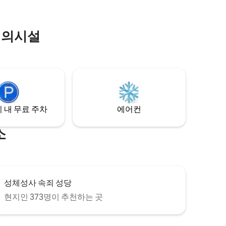
편의시설
 내 무료 주차
에어컨
소
성체성사 속죄 성당
현지인 373명이 추천하는 곳