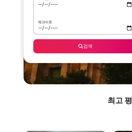
체크아웃
검색
최고 