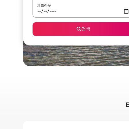
체크아웃
검색