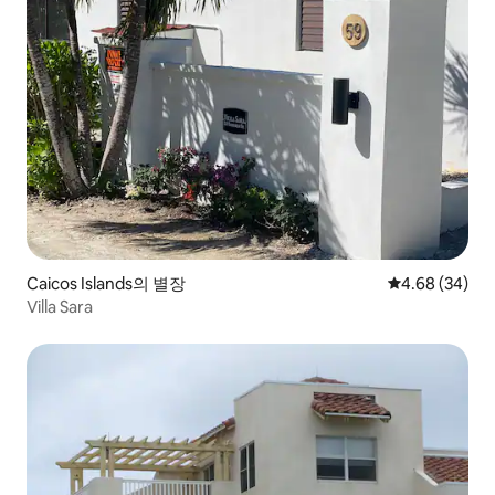
Caicos Islands의 별장
평점 4.68점(5
4.68 (34)
Villa Sara