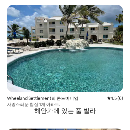
Wheeland Settlement의 콘도미니엄
평점 4.5점(
4.5 (6)
사랑스러운 침실 1개 아파트.
해안가에 있는 풀 빌라