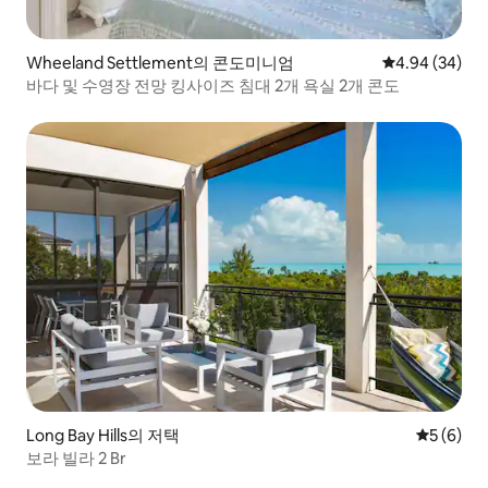
Wheeland Settlement의 콘도미니엄
평점 4.94점(5
4.94 (34)
바다 및 수영장 전망 킹사이즈 침대 2개 욕실 2개 콘도
Long Bay Hills의 저택
평점 5점(
5 (6)
보라 빌라 2 Br