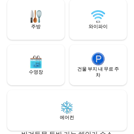
communities. Relax into the easy
연, 수영장 옆 발코
rhythm of island life as you enjoy your
편의시설을 이용할 
morning coffee on the ground-floor
terrace, listen to the gentle waves, and
plan your next adventure.
주방
와이파이
건물 부지 내 무료 주
수영장
차
에어컨