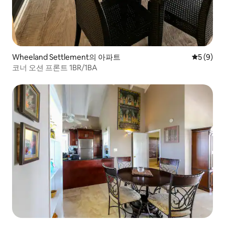
Wheeland Settlement의 아파트
평점 5점(
5 (9)
코너 오션 프론트 1BR/1BA