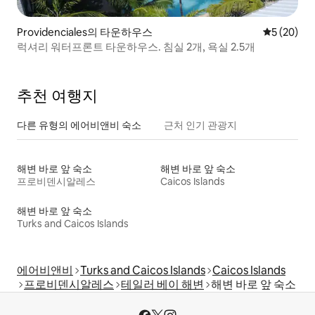
Providenciales의 타운하우스
평점 5점(5
5 (20)
럭셔리 워터프론트 타운하우스. 침실 2개, 욕실 2.5개
추천 여행지
다른 유형의 에어비앤비 숙소
근처 인기 관광지
해변 바로 앞 숙소
해변 바로 앞 숙소
프로비덴시알레스
Caicos Islands
해변 바로 앞 숙소
Turks and Caicos Islands
에어비앤비
Turks and Caicos Islands
Caicos Islands
프로비덴시알레스
테일러 베이 해변
해변 바로 앞 숙소