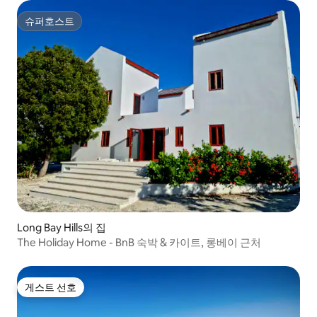
슈퍼호스트
슈퍼호스트
Long Bay Hills의 집
The Holiday Home - BnB 숙박 & 카이트, 롱베이 근처
게스트 선호
게스트 선호