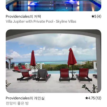
Providenciales의 저택
평점 5점(
5 (4)
Villa Jupiter with Private Pool - Skyline Villas
Providenciales의 개인실
평점 4.75점(
4.75 (12)
전망이 좋은 방