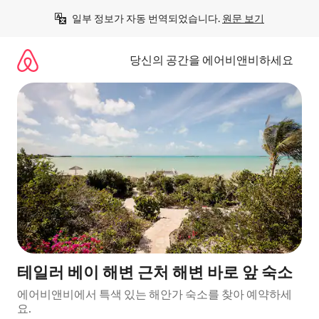
콘
일부 정보가 자동 번역되었습니다. 
원문 보기
텐
츠
로
당신의 공간을 에어비앤비하세요
바
로
가
기
테일러 베이 해변 근처 해변 바로 앞 숙소
에어비앤비에서 특색 있는 해안가 숙소를 찾아 예약하세
요.