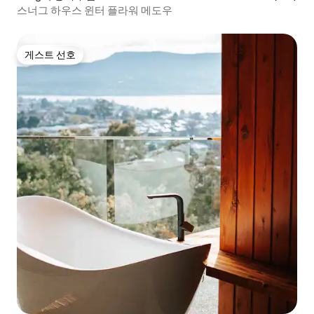
스너그 하우스 윈터 플라워 메도우
게스트 선호
게스트 선호