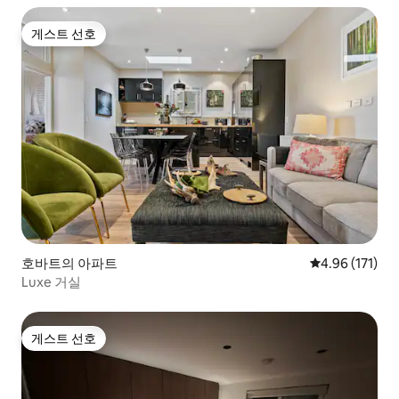
게스트 선호
게스트 선호
호바트의 아파트
평점 4.96점(5
4.96 (171)
Luxe 거실
게스트 선호
게스트 선호