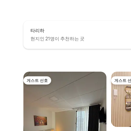
타리하
현지인 21명이 추천하는 곳
게스트 선호
게스트 
게스트 선호
게스트 