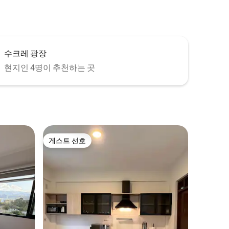
수크레 광장
현지인 4명이 추천하는 곳
게스트 선호
게스트 선호