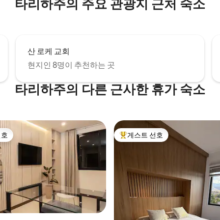
타리하주의 주요 관광지 근처 숙소
산 로케 교회
현지인 8명이 추천하는 곳
타리하주의 다른 근사한 휴가 숙소
선호
게스트 선호
선호
상위 게스트 선호