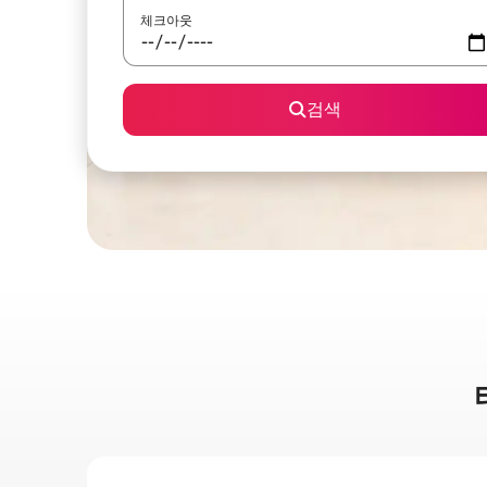
체크아웃
검색