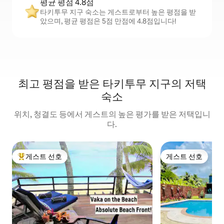
평균 평점 4.8점
타키투무 지구 숙소는 게스트로부터 높은 평점을 받
았으며, 평균 평점은 5점 만점에 4.8점입니다!
최고 평점을 받은 타키투무 지구의 저택
숙소
위치, 청결도 등에서 게스트의 높은 평가를 받은 저택입니
다.
게스트 선호
게스트 선호
상위 게스트 선호
게스트 선호