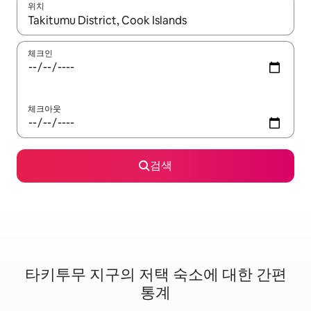
위치
결과가 나오면 위·아래 화살표 키를 사용하거나 터치 또는 스와이프
체크인
체크아웃
검색
타키투무 지구의 저택 숙소에 대한 간편
통계