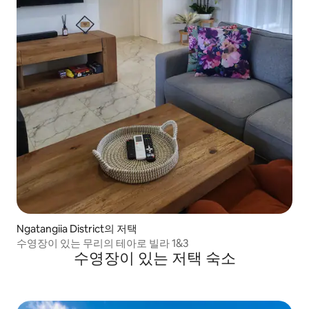
Ngatangiia District의 저택
수영장이 있는 무리의 테아로 빌라 1&3
수영장이 있는 저택 숙소