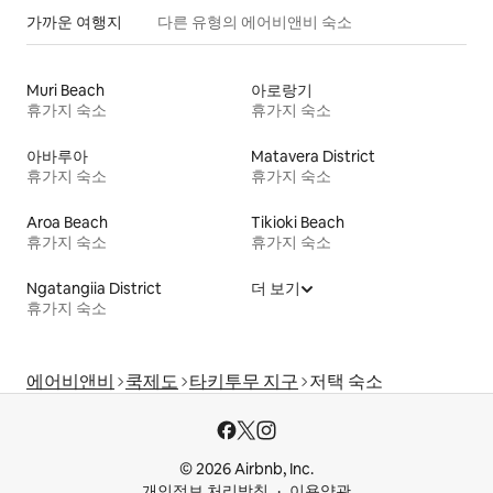
가까운 여행지
다른 유형의 에어비앤비 숙소
Muri Beach
아로랑기
휴가지 숙소
휴가지 숙소
아바루아
Matavera District
휴가지 숙소
휴가지 숙소
Aroa Beach
Tikioki Beach
휴가지 숙소
휴가지 숙소
Ngatangiia District
더 보기
휴가지 숙소
에어비앤비
쿡제도
타키투무 지구
저택 숙소
© 2026 Airbnb, Inc.
개인정보 처리방침
이용약관