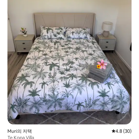
Muri의 저택
평점 4.8점(5
4.8 (30)
Te Kopa Villa