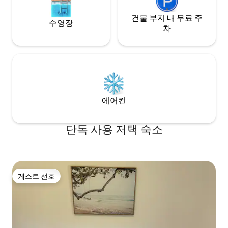
건물 부지 내 무료 주
수영장
차
에어컨
단독 사용 저택 숙소
게스트 선호
게스트 선호