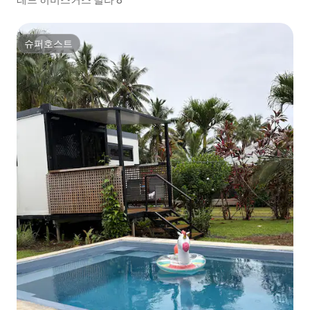
슈퍼호스트
슈퍼호스트