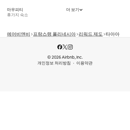
마우피티
더 보기
휴가지 숙소
에어비앤비
프랑스령 폴리네시아
리워드 제도
타아아
© 2026 Airbnb, Inc.
개인정보 처리방침
이용약관