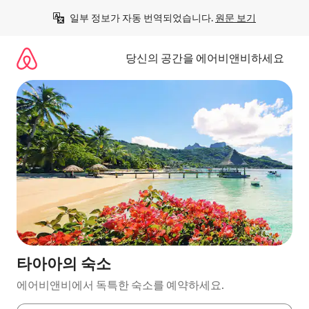
콘
일부 정보가 자동 번역되었습니다. 
원문 보기
텐
츠
로
당신의 공간을 에어비앤비하세요
바
로
가
기
타아아의 숙소
에어비앤비에서 독특한 숙소를 예약하세요.