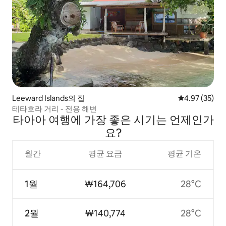
Leeward Islands의 집
평점 4.97점(5
4.97 (35)
테타호라 거리 - 전용 해변
타아아 여행에 가장 좋은 시기는 언제인가
요?
월간
평균 요금
평균 기온
1월
₩164,706
28°C
2월
₩140,774
28°C