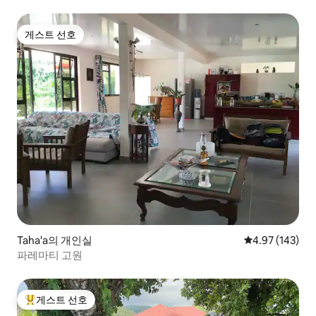
게스트 선호
게스트 선호
Taha'a의 개인실
평점 4.97점(5점
4.97 (143)
파레마티 고원
게스트 선호
상위 게스트 선호