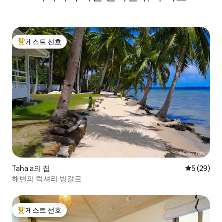
게스트 선호
상위 게스트 선호
Taha'a의 집
평점 5점(5
5 (29)
해변의 럭셔리 방갈로
게스트 선호
상위 게스트 선호